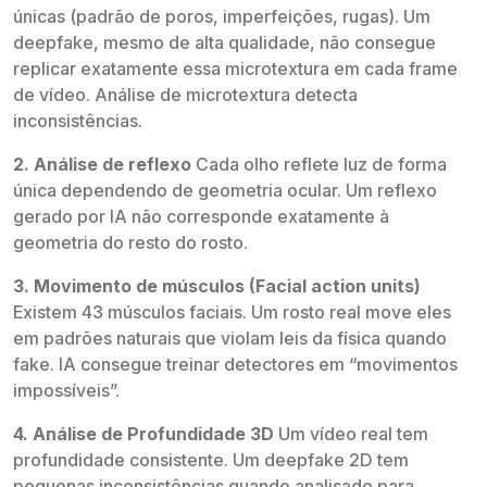
únicas (padrão de poros, imperfeições, rugas). Um
deepfake, mesmo de alta qualidade, não consegue
replicar exatamente essa microtextura em cada frame
de vídeo. Análise de microtextura detecta
inconsistências.
2. Análise de reflexo
Cada olho reflete luz de forma
única dependendo de geometria ocular. Um reflexo
gerado por IA não corresponde exatamente à
geometria do resto do rosto.
3. Movimento de músculos (Facial action units)
Existem 43 músculos faciais. Um rosto real move eles
em padrões naturais que violam leis da física quando
fake. IA consegue treinar detectores em “movimentos
impossíveis”.
4. Análise de Profundidade 3D
Um vídeo real tem
profundidade consistente. Um deepfake 2D tem
pequenas inconsistências quando analisado para