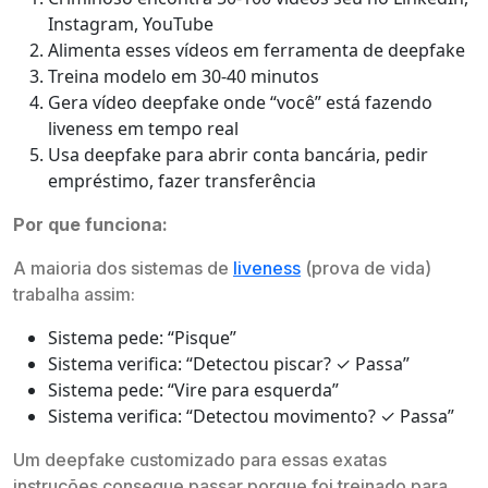
Instagram, YouTube
Alimenta esses vídeos em ferramenta de deepfake
Treina modelo em 30-40 minutos
Gera vídeo deepfake onde “você” está fazendo
liveness em tempo real
Usa deepfake para abrir conta bancária, pedir
empréstimo, fazer transferência
Por que funciona:
A maioria dos sistemas de
liveness
(prova de vida)
trabalha assim:
Sistema pede: “Pisque”
Sistema verifica: “Detectou piscar? ✓ Passa”
Sistema pede: “Vire para esquerda”
Sistema verifica: “Detectou movimento? ✓ Passa”
Um deepfake customizado para essas exatas
instruções consegue passar porque foi treinado para