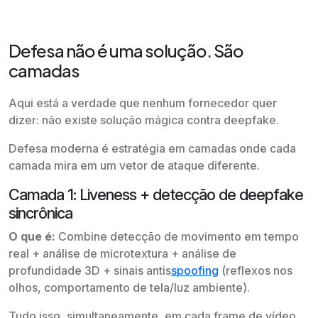
Defesa não é uma solução. São
camadas
Aqui está a verdade que nenhum fornecedor quer
dizer: não existe solução mágica contra deepfake.
Defesa moderna é estratégia em camadas onde cada
camada mira em um vetor de ataque diferente.
Camada 1: Liveness + detecção de deepfake
sincrônica
O que é:
Combine detecção de movimento em tempo
real + análise de microtextura + análise de
profundidade 3D + sinais antis
spoofing
(reflexos nos
olhos, comportamento de tela/luz ambiente).
Tudo isso, simultaneamente, em cada frame de vídeo.