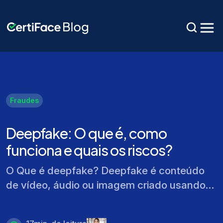
Fraudes
Deepfake: O que é, como
funciona e quais os riscos?
O Que é deepfake? Deepfake é conteúdo
de vídeo, áudio ou imagem criado usando
inteligência artificial para parecer autêntico
quando não é. A palavra vem de Deep