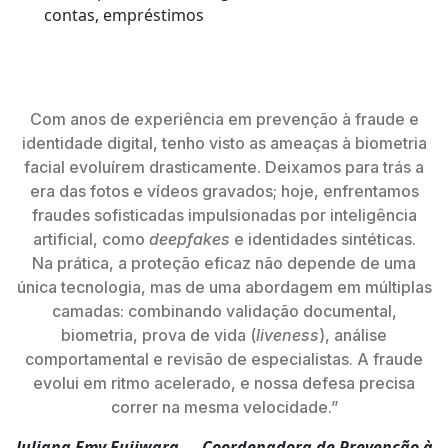
contas, empréstimos
Com anos de experiência em prevenção à fraude e
identidade digital, tenho visto as ameaças à biometria
facial evoluírem drasticamente. Deixamos para trás a
era das fotos e vídeos gravados; hoje, enfrentamos
fraudes sofisticadas impulsionadas por inteligência
artificial, como
deepfakes
e identidades sintéticas.
Na prática, a proteção eficaz não depende de uma
única tecnologia, mas de uma abordagem em múltiplas
camadas: combinando validação documental,
biometria, prova de vida (
liveness
), análise
comportamental e revisão de especialistas. A fraude
evolui em ritmo acelerado, e nossa defesa precisa
correr na mesma velocidade.”
Juliana Emy Fujiwara — Coordenadora de Prevenção à