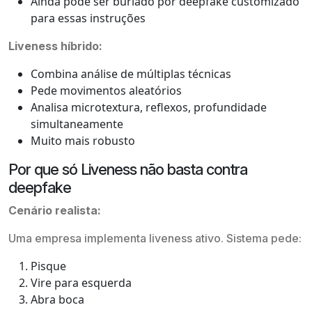
Ainda pode ser burlado por deepfake customizado
para essas instruções
Liveness híbrido:
Combina análise de múltiplas técnicas
Pede movimentos aleatórios
Analisa microtextura, reflexos, profundidade
simultaneamente
Muito mais robusto
Por que só Liveness não basta contra
deepfake
Cenário realista:
Uma empresa implementa liveness ativo. Sistema pede:
Pisque
Vire para esquerda
Abra boca