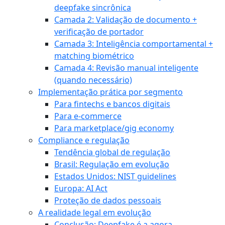
deepfake sincrônica
Camada 2: Validação de documento +
verificação de portador
Camada 3: Inteligência comportamental +
matching biométrico
Camada 4: Revisão manual inteligente
(quando necessário)
Implementação prática por segmento
Para fintechs e bancos digitais
Para e-commerce
Para marketplace/gig economy
Compliance e regulação
Tendência global de regulação
Brasil: Regulação em evolução
Estados Unidos: NIST guidelines
Europa: AI Act
Proteção de dados pessoais
A realidade legal em evolução
Conclusão: Deepfake é a agora