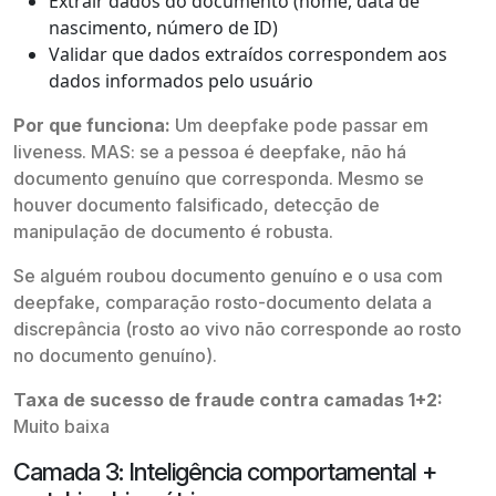
Extrair dados do documento (nome, data de
nascimento, número de ID)
Validar que dados extraídos correspondem aos
dados informados pelo usuário
Por que funciona:
Um deepfake pode passar em
liveness. MAS: se a pessoa é deepfake, não há
documento genuíno que corresponda. Mesmo se
houver documento falsificado, detecção de
manipulação de documento é robusta.
Se alguém roubou documento genuíno e o usa com
deepfake, comparação rosto-documento delata a
discrepância (rosto ao vivo não corresponde ao rosto
no documento genuíno).
Taxa de sucesso de fraude contra camadas 1+2:
Muito baixa
Camada 3: Inteligência comportamental +