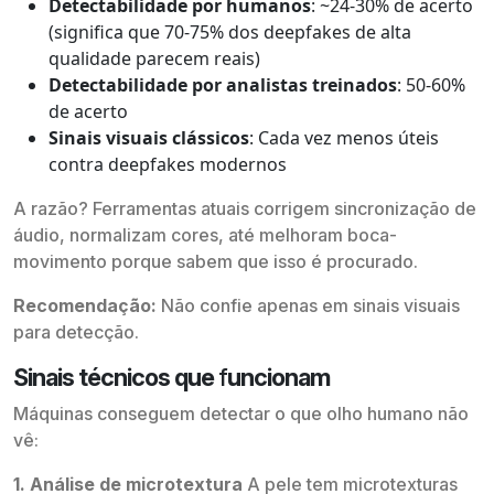
Detectabilidade por humanos
: ~24-30% de acerto
(significa que 70-75% dos deepfakes de alta
qualidade parecem reais)
Detectabilidade por analistas treinados
: 50-60%
de acerto
Sinais visuais clássicos
: Cada vez menos úteis
contra deepfakes modernos
A razão? Ferramentas atuais corrigem sincronização de
áudio, normalizam cores, até melhoram boca-
movimento porque sabem que isso é procurado.
Recomendação:
Não confie apenas em sinais visuais
para detecção.
Sinais técnicos que
f
uncionam
Máquinas conseguem detectar o que olho humano não
vê:
1. Análise de microtextura
A pele tem microtexturas