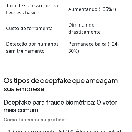
Taxa de sucesso contra
Aumentando (~35%+)
liveness básico
Diminuindo
Custo de ferramenta
drasticamente
Detecção por humanos
Permanece baixa (~24-
sem treinamento
30%)
Os tipos de deepfake que ameaçam
sua empresa
Deepfake para fraude biométrica: O vetor
mais comum
Como funciona na prática:
Criminoso encontra 50-100 vídeos seu no LinkedIn,