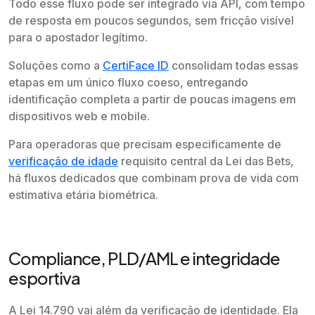
Todo esse fluxo pode ser integrado via API, com tempo
de resposta em poucos segundos, sem fricção visível
para o apostador legítimo.
Soluções como a
CertiFace ID
consolidam todas essas
etapas em um único fluxo coeso, entregando
identificação completa a partir de poucas imagens em
dispositivos web e mobile.
Para operadoras que precisam especificamente de
verificação de idade
requisito central da Lei das Bets,
há fluxos dedicados que combinam prova de vida com
estimativa etária biométrica.
Compliance, PLD/AML e integridade
esportiva
A Lei 14.790 vai além da verificação de identidade. Ela