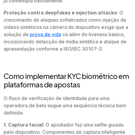
já contempla nativamente.
Proteção contra deepfakes e injection attacks:
O
crescimento de ataques sofisticados como injeção de
vídeos sintéticos na câmera do dispositivo exige que a
solução de
prova de vida
vá além do liveness básico,
incorporando detecção de mídia sintética e ataque de
apresentação conforme a ISO/IEC 30107-3.
Como implementar KYC biométrico em
plataformas de apostas
O fluxo de verificação de identidade para uma
operadora de bets segue uma sequência técnica bem
definida:
1. Captura facial:
O apostador faz uma selfie guiada
pelo dispositivo. Componentes de captura inteligente