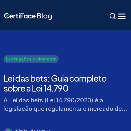
Legislações e biometria
Lei das bets: Guia completo
sobre a Lei 14.790
A Lei das bets (Lei 14.790/2023) é a
legislação que regulamenta o mercado de
apostas de quota fixa no Brasil. Em vigor
com regras estritas, ela estabelece normas