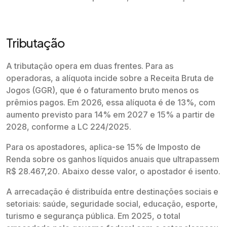
Tributação
A tributação opera em duas frentes. Para as
operadoras, a alíquota incide sobre a Receita Bruta de
Jogos (GGR), que é o faturamento bruto menos os
prêmios pagos. Em 2026, essa alíquota é de 13%, com
aumento previsto para 14% em 2027 e 15% a partir de
2028, conforme a LC 224/2025.
Para os apostadores, aplica-se 15% de Imposto de
Renda sobre os ganhos líquidos anuais que ultrapassem
R$ 28.467,20. Abaixo desse valor, o apostador é isento.
A arrecadação é distribuída entre destinações sociais e
setoriais: saúde, seguridade social, educação, esporte,
turismo e segurança pública. Em 2025, o total