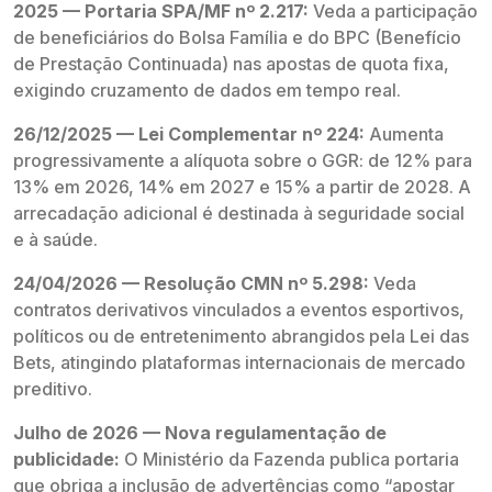
2025 — Portaria SPA/MF nº 2.217:
Veda a participação
de beneficiários do Bolsa Família e do BPC (Benefício
de Prestação Continuada) nas apostas de quota fixa,
exigindo cruzamento de dados em tempo real.
26/12/2025 — Lei Complementar nº 224:
Aumenta
progressivamente a alíquota sobre o GGR: de 12% para
13% em 2026, 14% em 2027 e 15% a partir de 2028. A
arrecadação adicional é destinada à seguridade social
e à saúde.
24/04/2026 — Resolução CMN nº 5.298:
Veda
contratos derivativos vinculados a eventos esportivos,
políticos ou de entretenimento abrangidos pela Lei das
Bets, atingindo plataformas internacionais de mercado
preditivo.
Julho de 2026 — Nova regulamentação de
publicidade:
O Ministério da Fazenda publica portaria
que obriga a inclusão de advertências como “apostar