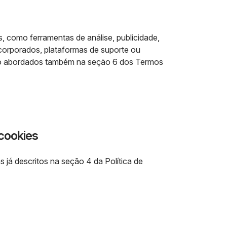
os, como ferramentas de análise, publicidade,
corporados, plataformas de suporte ou
 são abordados também na seção 6 dos Termos
 cookies
s já descritos na seção 4 da Política de