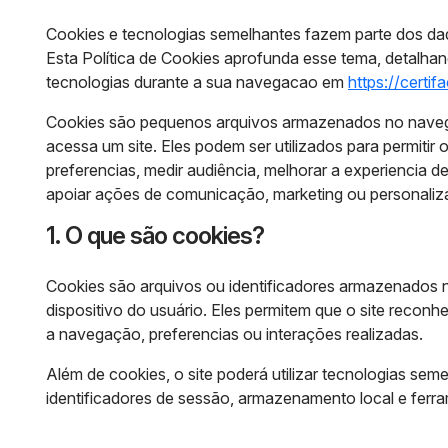
Cookies e tecnologias semelhantes fazem parte dos da
Esta Política de Cookies aprofunda esse tema, detalha
tecnologias durante a sua navegacao em
https://certifa
Cookies são pequenos arquivos armazenados no navega
acessa um site. Eles podem ser utilizados para permiti
preferencias, medir audiência, melhorar a experiencia 
apoiar ações de comunicação, marketing ou personali
1. O que são cookies?
Cookies são arquivos ou identificadores armazenados n
dispositivo do usuário. Eles permitem que o site recon
a navegação, preferencias ou interações realizadas.
Além de cookies, o site poderá utilizar tecnologias semel
identificadores de sessão, armazenamento local e ferra