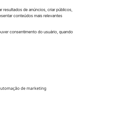
 resultados de anúncios, criar públicos,
esentar conteúdos mais relevantes
ouver consentimento do usuário, quando
u automação de marketing