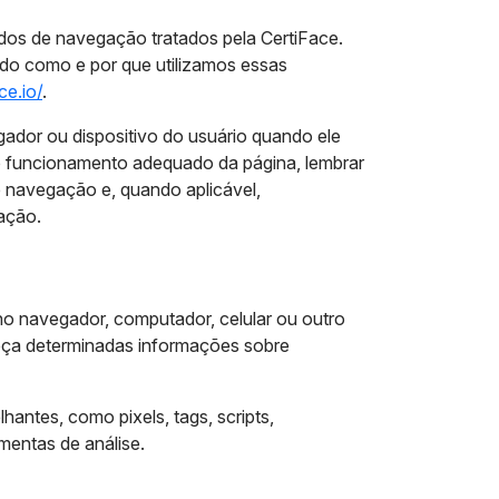
dos de navegação tratados pela CertiFace.
ndo como e por que utilizamos essas
ce.io/
.
dor ou dispositivo do usuário quando ele
r o funcionamento adequado da página, lembrar
de navegação e, quando aplicável,
zação.
o navegador, computador, celular ou outro
heça determinadas informações sobre
hantes, como pixels, tags, scripts,
mentas de análise.